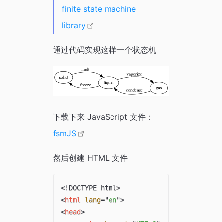
finite state machine
library
通过代码实现这样一个状态机
下载下来 JavaScript 文件：
fsmJS
然后创建 HTML 文件
<!
DOCTYPE
html
>
<
html
lang
=
"
en
"
>
<
head
>