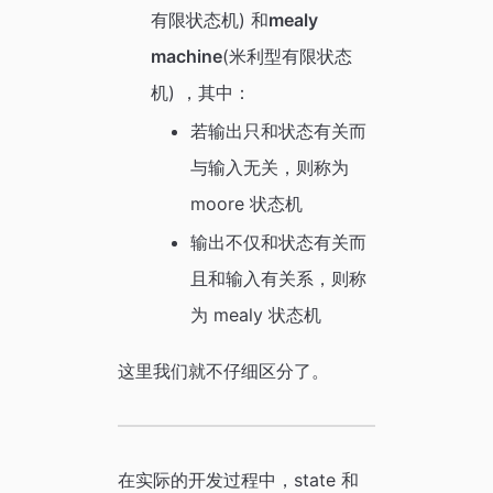
有限状态机) 和
mealy
machine
(米利型有限状态
机) ，其中：
若输出只和状态有关而
与输入无关，则称为
moore 状态机
输出不仅和状态有关而
且和输入有关系，则称
为 mealy 状态机
这里我们就不仔细区分了。
在实际的开发过程中，state 和