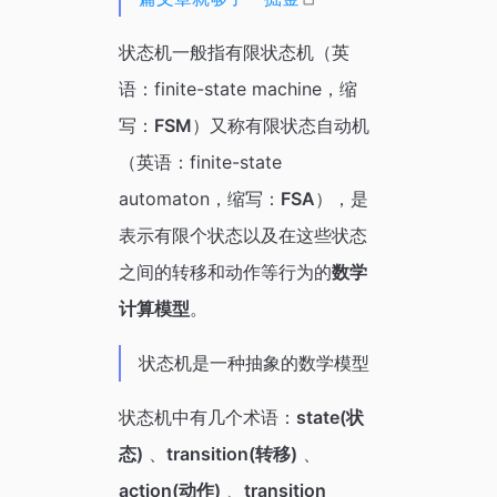
状态机一般指有限状态机（英
语：finite-state machine，缩
写：
FSM
）又称有限状态自动机
（英语：finite-state
automaton，缩写：
FSA
），是
表示有限个状态以及在这些状态
之间的转移和动作等行为的
数学
计算模型
。
状态机是一种抽象的数学模型
状态机中有几个术语：
state(状
态)
、
transition(转移)
、
action(动作)
、
transition