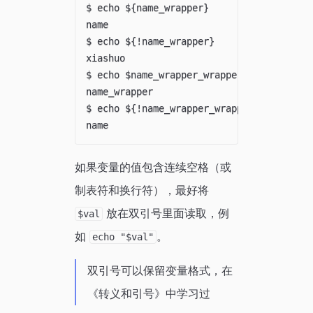
$ echo ${name_wrapper}

name

$ echo ${!name_wrapper}

xiashuo

$ echo $name_wrapper_wrapper

name_wrapper

$ echo ${!name_wrapper_wrapper}

如果变量的值包含连续空格（或
制表符和换行符），最好将
放在双引号里面读取，例
$val
如
。
echo "$val"
双引号可以保留变量格式，在
《转义和引号》中学习过