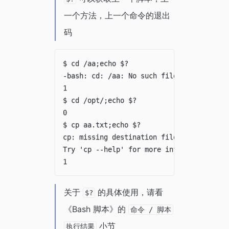
一个方法，上一个命令的退出
码
$ cd /aa;echo $?

-bash: cd: /aa: No such file or directory
1

$ cd /opt/;echo $?

0

$ cp aa.txt;echo $?

cp: missing destination file operand afte
Try 'cp --help' for more information.

关于
的具体使用，请看
$?
《Bash 脚本》的
命令 / 脚本
小节
执行结果