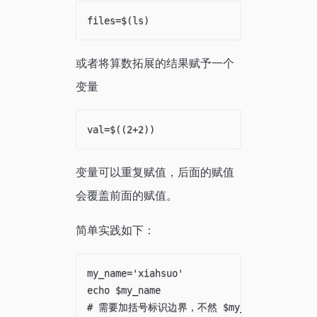
或者将算数拓展的结果赋予一个
变量
变量可以重复赋值，后面的赋值
会覆盖前面的赋值。
简单实践如下：
my_name='xiahsuo'

echo $my_name

# 需要加括号标识边界，不然 $my_nameaaa 会去找 m