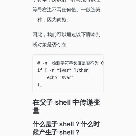
等号右边不写任何值。一般选第
二种，因为简短。
因此，我们可以通过以下脚本判
断对象是否存在：
# -n  检测字符串长度是否不为 0，不为 0 返回 tr
if [ -n "$var" ];then

    echo "$var"

在父子 shell 中传递变
量
什么是子 shell？什么时
候产生子 shell？