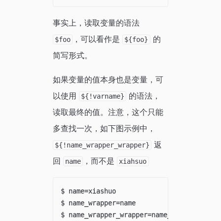
事实上，读取变量的语法
，可以看作是
的
$foo
${foo}
简写形式。
如果变量的值本身也是变量，可
以使用
的语法，
${!varname}
读取最终的值。注意，这个只能
多查找一次，如下图示例中，
返
${!name_wrapper_wrapper}
回
，而不是
name
xiahsuo
$ name=xiashuo

$ name_wrapper=name

$ name_wrapper_wrapper=name_wrapper
