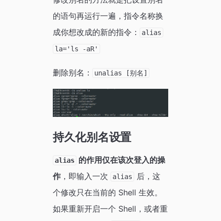
的语句再运行一遍，指令名称换
成你想改成的新的指令：
alias
la='ls -aR'
删除别名：
unalias [别名]
持久化别名设置
的作用仅在该次登入的操
alias
作
，即输入一次
后，这
alias
个修改只在当前的 Shell 生效。
如果重新开启一个 Shell，或者重