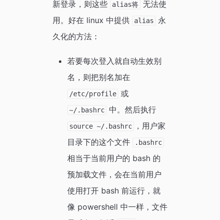
新登录，则这些
无法使
alias将
用。好在 linux 中提供
永
alias
久化的方法：
若要每次登入就自动生效别
名，则把别名加在
或
/etc/profile
中。然后执行
~/.bashrc
，用户家
source ~/.bashrc
目录下的这个文件
.bashrc
相当于当前用户的 bash 的
预加载文件，会在当前用户
使用打开 bash 前运行，就
像 powershell 中一样，文件