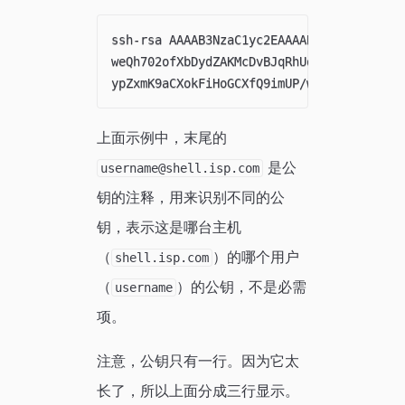
ssh-rsa AAAAB3NzaC1yc2EAAAABIwAAAIEAvpB4l
weQh702ofXbDydZAKMcDvBJqRhUotQUwqV6HJxqoq
ypZxmK9aCXokFiHoGCXfQ9imUP/w/jfqb9ByDtG9
上面示例中，末尾的
是公
username@shell.isp.com
钥的注释，用来识别不同的公
钥，表示这是哪台主机
（
）的哪个用户
shell.isp.com
（
）的公钥，不是必需
username
项。
注意，公钥只有一行。因为它太
长了，所以上面分成三行显示。