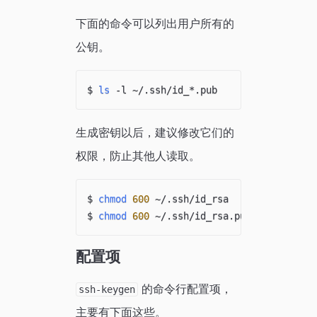
下面的命令可以列出用户所有的
公钥。
$ 
ls
生成密钥以后，建议修改它们的
权限，防止其他人读取。
$ 
chmod
600
 ~/.ssh/id_rsa

$ 
chmod
600
配置项
的命令行配置项，
ssh-keygen
主要有下面这些。