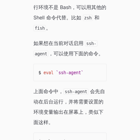
行环境不是 Bash，可以用其他的
Shell 命令代替。比如
和
zsh
。
fish
如果想在当前对话启用
ssh-
，可以使用下面的命令。
agent
$ 
eval
`
ssh-agent
`
上面命令中，
会先自
ssh-agent
动在后台运行，并将需要设置的
环境变量输出在屏幕上，类似下
面这样。