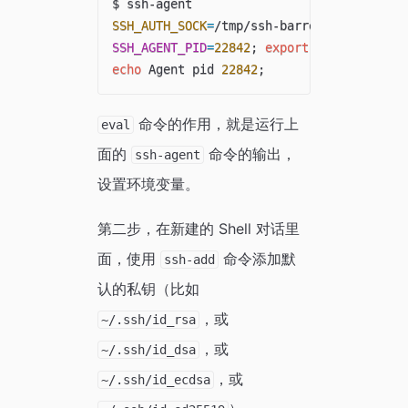
SSH_AUTH_SOCK
=
/tmp/ssh-barrett/ssh-22841
SSH_AGENT_PID
=
22842
;
export
 SSH_AGENT_PI
echo
 Agent pid 
22842
;
命令的作用，就是运行上
eval
面的
命令的输出，
ssh-agent
设置环境变量。
第二步，在新建的 Shell 对话里
面，使用
命令添加默
ssh-add
认的私钥（比如
，或
~/.ssh/id_rsa
，或
~/.ssh/id_dsa
，或
~/.ssh/id_ecdsa