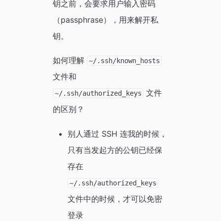
钥之前，会要求用户输入密码
（passphrase），用来解开私
钥。
如何理解
~/.ssh/known_hosts
文件和
文件
~/.ssh/authorized_keys
的区别？
别人通过 SSH 连我的时候，
只有当发起方的公钥已经保
存在
~/.ssh/authorized_keys
文件中的时候，才可以免密
登录