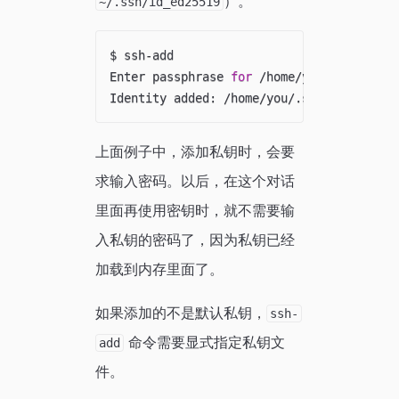
）。
~/.ssh/id_ed25519
$ ssh-add

Enter passphrase 
for
 /home/you/.ssh/id_ds
Identity added: /home/you/.ssh/id_dsa 
(
/
上面例子中，添加私钥时，会要
求输入密码。以后，在这个对话
里面再使用密钥时，就不需要输
入私钥的密码了，因为私钥已经
加载到内存里面了。
如果添加的不是默认私钥，
ssh-
命令需要显式指定私钥文
add
件。