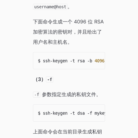
。
username@host
下面命令生成一个 4096 位 RSA
加密算法的密钥对，并且给出了
用户名和主机名。
$ ssh-keygen -t rsa -b 
4096
 -C 
"your_ema
（3）
-f
参数指定生成的私钥文件。
-f
上面命令会在当前目录生成私钥