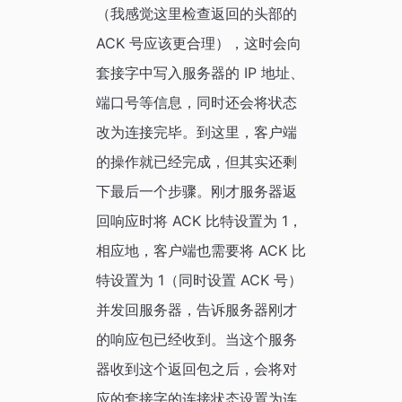
（我感觉这里检查返回的头部的
ACK 号应该更合理），这时会向
套接字中写入服务器的 IP 地址、
端口号等信息，同时还会将状态
改为连接完毕。到这里，客户端
的操作就已经完成，但其实还剩
下最后一个步骤。刚才服务器返
回响应时将 ACK 比特设置为 1，
相应地，客户端也需要将 ACK 比
特设置为 1（同时设置 ACK 号）
并发回服务器，告诉服务器刚才
的响应包已经收到。当这个服务
器收到这个返回包之后，会将对
应的套接字的连接状态设置为连