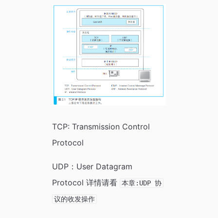
TCP: Transmission Control
Protocol
UDP：User Datagram
Protocol 详情请看
本章:UDP 协
议的收发操作