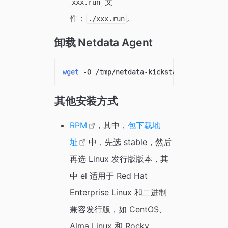
文
xxx.run
件：
。
./xxx.run
卸载 Netdata Agent
wget
 -O /tmp/netdata-kickstart.sh https:
其他安装方式
RPM
，其中，
包下载地
址
中，先选 stable，然后
再选 Linux 发行版版本，其
中 el 适用于 Red Hat
Enterprise Linux 和二进制
兼容发行版，如 CentOS、
Alma Linux 和 Rocky