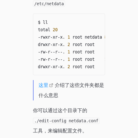
/etc/netdata
$ ll

total 
20
-rwxr-xr-x. 
1
 root netdata 
8860
 Sep 
23
 0
drwxr-xr-x. 
2
 root root       
6
 Sep 
24
2
-rw-r--r--. 
1
 root root     
619
 Sep 
23
 0
-rw-r--r--. 
1
 root root    
1047
 Sep 
23
 0
drwxr-xr-x. 
2
 root root       
6
 Sep 
23
这里
介绍了这些文件夹都是
什么意思
你可以通过这个目录下的
./edit-config netdata.conf
工具，来编辑配置文件。