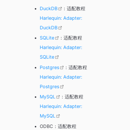
DuckDB
：适配教程
Harlequin: Adapter:
DuckDB
SQLite
：适配教程
Harlequin: Adapter:
SQLite
Postgres
：适配教程
Harlequin: Adapter:
Postgres
MySQL
：适配教程
Harlequin: Adapter:
MySQL
ODBC：适配教程