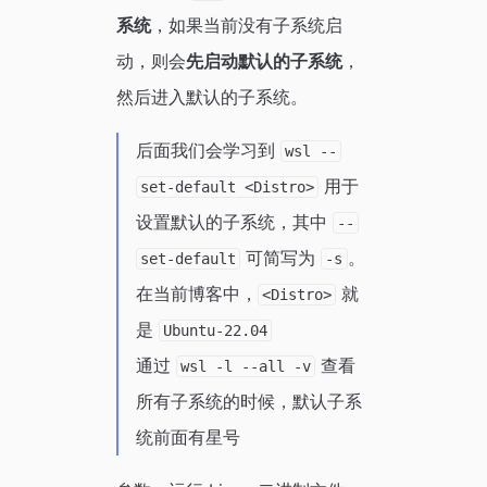
系统
，如果当前没有子系统启
动，则会
先启动默认的子系统
，
然后进入默认的子系统。
后面我们会学习到
wsl --
用于
set-default <Distro>
设置默认的子系统，其中
--
可简写为
。
set-default
-s
在当前博客中，
就
<Distro>
是
Ubuntu-22.04
通过
查看
wsl -l --all -v
所有子系统的时候，默认子系
统前面有星号