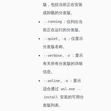
版，包括当前正在安装
或卸载的分发版。
：仅列出当
--running
前正在运行的分发版。
,
：仅显示
--quiet
-q
分发版名称。
,
：显示
--verbose
-v
有关所有分发版的详细
信息。
,
：显示
--online
-o
适合通过
wsl.exe --
安装的可用分
install
发版列表。