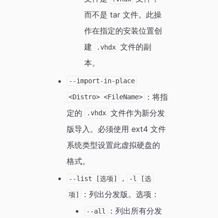
而不是 tar 文件。此操
作在指定的安装位置创
建
文件的副
.vhdx
本。
--import-in-place
：将指
<Distro> <FileName>
定的
文件作为新分发
.vhdx
版导入。必须使用 ext4 文件
系统类型设置此虚拟硬盘的
格式。
，
--list [选项]
-l [选
：列出分发版。选项：
项]
：列出所有分发
--all