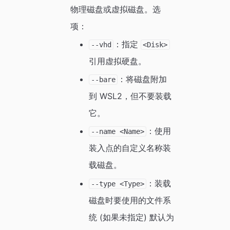
物理磁盘或虚拟磁盘。选
项：
：指定
--vhd
<Disk>
引用虚拟硬盘。
：将磁盘附加
--bare
到 WSL2，但不要装载
它。
：使用
--name <Name>
装入点的自定义名称装
载磁盘。
：装载
--type <Type>
磁盘时要使用的文件系
统 (如果未指定) 默认为