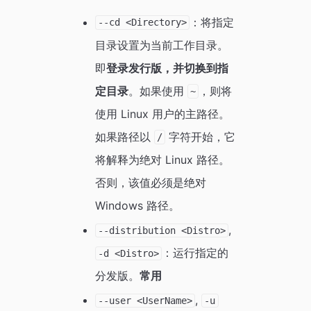
：将指定
--cd <Directory>
目录设置为当前工作目录。
即
登录发行版，并切换到指
定目录
。如果使用
，则将
~
使用 Linux 用户的主路径。
如果路径以
字符开始，它
/
将解释为绝对 Linux 路径。
否则，该值必须是绝对
Windows 路径。
,
--distribution <Distro>
：运行指定的
-d <Distro>
分发版。
常用
,
--user <UserName>
-u