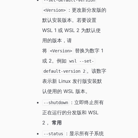
--set-default-version
：更改新分发版的
<Version>
默认安装版本。若要设置
WSL 1 或 WSL 2 为默认使
用的版本，请
将
替换为数字 1
<Version>
或 2。例如
wsl --set-
。该数字
default-version 2
表示新 Linux 发行版安装默
认使用的 WSL 版本。
：立即终止所有
--shutdown
正在运行的分发版和 WSL
2，
常用
：显示所有子系统
--status