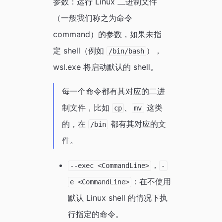
参数：运行 Linux 二进制文件
（一般我们称之为命令
command）的参数，如果未指
定 shell（例如
），
/bin/bash
wsl.exe 将启动默认的 shell。
每一个命令都有其对应的二进
制文件，比如
、
这类
cp
mv
的，在
都有其对应的文
/bin
件。
，
--exec <CommandLine>
-
：在不使用
e <CommandLine>
默认 Linux shell 的情况下执
行指定的命令。