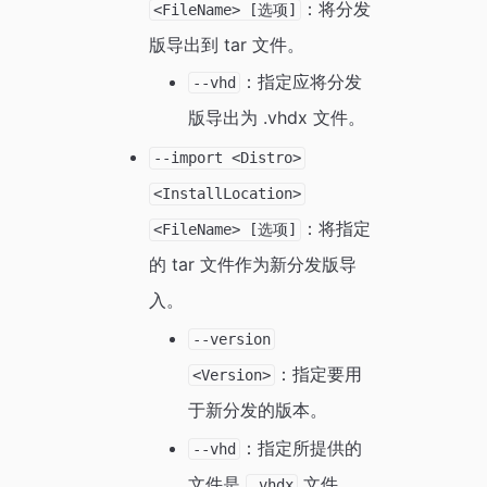
：将分发
<FileName> [选项]
版导出到 tar 文件。
：指定应将分发
--vhd
版导出为 .vhdx 文件。
--import <Distro>
<InstallLocation>
：将指定
<FileName> [选项]
的 tar 文件作为新分发版导
入。
--version
：指定要用
<Version>
于新分发的版本。
：指定所提供的
--vhd
文件是
文件，
.vhdx