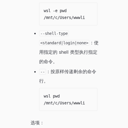
wsl -e pwd

--shell-type
：使
<standard|login|none>
用指定的 shell 类型执行指定
的命令。
：按原样传递剩余的命令
--
行。
wsl pwd   

选项：