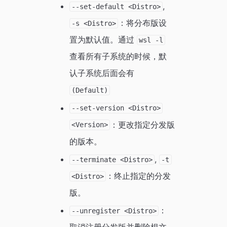
,
--set-default <Distro>
：将分布版设
-s <Distro>
置为默认值。通过
wsl -l
查看所有子系统的时候，默
认子系统后面会有
(Default)
--set-version <Distro>
：更改指定分发版
<Version>
的版本。
,
--terminate <Distro>
-t
：终止指定的分发
<Distro>
版。
：
--unregister <Distro>