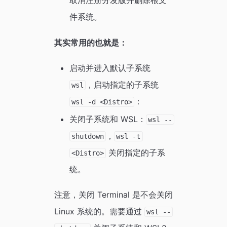
取消注册分发版并删除根文
件系统。
其实常用的也就是：
启动并进入默认子系统
，启动指定的子系统
wsl
：
wsl -d <Distro>
关闭子系统和 WSL：
wsl --
，
shutdown
wsl -t
关闭指定的子系
<Distro>
统。
注意，关闭 Terminal 是不会关闭
Linux 系统的。需要通过
wsl --