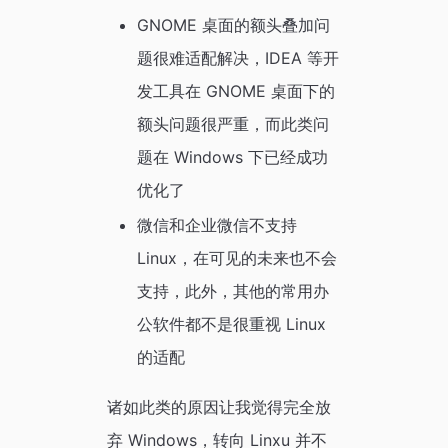
GNOME 桌面的额头叠加问
题很难适配解决，IDEA 等开
发工具在 GNOME 桌面下的
额头问题很严重，而此类问
题在 Windows 下已经成功
优化了
微信和企业微信不支持
Linux，在可见的未来也不会
支持，此外，其他的常用办
公软件都不是很重视 Linux
的适配
诸如此类的原因让我觉得完全放
弃 Windows，转向 Linxu 并不