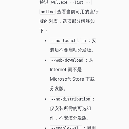
通过
wsl.exe --list --
查看当前可用的发行
online
版的列表，选项部分解释如
下：
,
：安
--no-launch
-n
装后不要启动分发版。
：从
--web-download
Internet 而不是
Microsoft Store 下载
分发版。
：
--no-distribution
仅安装所需的可选组
件，不安装分发版。
：启用
--enable-wsl1