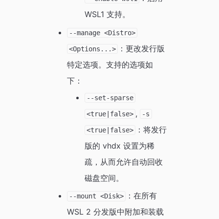
WSL1 支持。
--manage <Distro>
：更改发行版
<Options...>
特定选项。支持的选项如
下：
--set-sparse
,
<true|false>
-s
：将发行
<true|false>
版的 vhdx 设置为稀
疏，从而允许自动回收
磁盘空间。
：在所有
--mount <Disk>
WSL 2 分发版中附加和装载