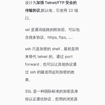
设计为
加强 Telnet/FTP 安全的
传输协议
,默认地，它使用 22 端
口。
ssl 是通讯链路的附加层。可以包
含很多协议。https, ftps, .....
ssh 只是加密的 shell，最初是用
来替代 telnet 的。通过 port
forward，也可以让其他协议通
过 ssh 的隧道而起到加密的效
果。
SSL 是一种国际标准的加密及身
份认证通信协议，您用的浏览器