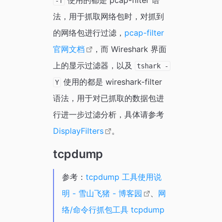
使用的都是 pcap-filter 语
-f
法，用于抓取网络包时，对抓到
的网络包进行过滤，
pcap-filter
官网文档
，而 Wireshark 界面
上的显示过滤器，以及
tshark -
使用的都是 wireshark-filter
Y
语法，用于对已抓取的数据包进
行进一步过滤分析，具体请参考
DisplayFilters
。
tcpdump
参考：
tcpdump 工具使用说
明 - 雪山飞猪 - 博客园
、
网
络/命令行抓包工具 tcpdump