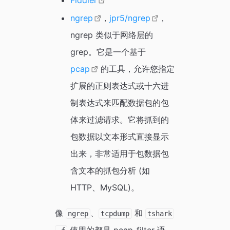
ngrep
，
jpr5/ngrep
，
ngrep 类似于网络层的
grep。它是一个基于
pcap
的工具，允许您指定
扩展的正则表达式或十六进
制表达式来匹配数据包的包
体来过滤请求。它将抓到的
包数据以文本形式直接显示
出来，非常适用于包数据包
含文本的抓包分析 (如
HTTP、MySQL)。
像
、
和
ngrep
tcpdump
tshark