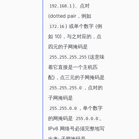
)、点对
192.168.1
(dotted pair，例如
) 或单个数字 (例
172.16
如 10)，与之对应的，点
四元的子网掩码是
(这意味
255.255.255.255
着它直接是一个主机匹
配)，点三元的子网掩码是
，点对的
255.255.255.0
子网掩码是
，单个数字
255.255.0.0
的网掩码是
。
255.0.0.0
IPv6 网络号必须完整地写
出来; 子网掩码是