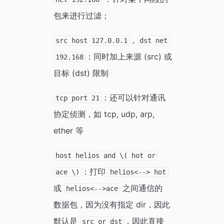
包来进行过滤；
，
src host 127.0.0.1
dst net
：同时加上来源 (src) 或
192.168
目标 (dst) 限制
：还可以针对通讯
tcp port 21
协定侦测，如 tcp, udp, arp,
ether 等
host helios and \( hot or
：打印
ace \)
helios<--> hot
或
之间通信的
helios<-->ace
数据包，因为没有指定 dir，因此
默认是
，因此直接
src or dst