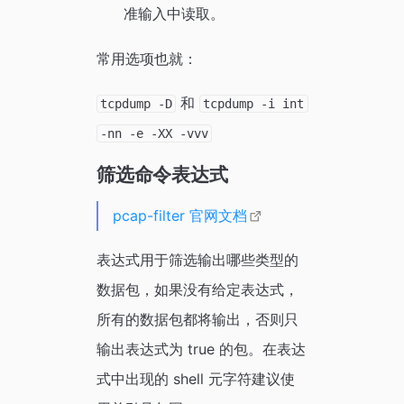
准输入中读取。
常用选项也就：
和
tcpdump -D
tcpdump -i int
-nn -e -XX -vvv
筛选命令表达式
pcap-filter 官网文档
表达式用于筛选输出哪些类型的
数据包，如果没有给定表达式，
所有的数据包都将输出，否则只
输出表达式为 true 的包。在表达
式中出现的 shell 元字符建议使