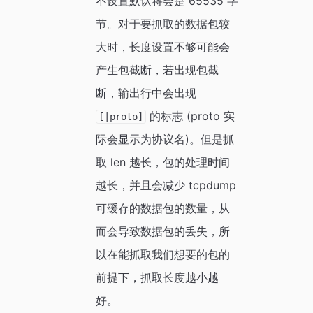
不设置默认将会是 65535 字
节。对于要抓取的数据包较
大时，长度设置不够可能会
产生包截断，若出现包截
断，输出行中会出现
的标志 (proto 实
[|proto]
际会显示为协议名)。但是抓
取 len 越长，包的处理时间
越长，并且会减少 tcpdump
可缓存的数据包的数量，从
而会导致数据包的丢失，所
以在能抓取我们想要的包的
前提下，抓取长度越小越
好。