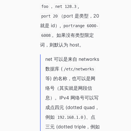
，
,
foo
net 128.3
（port 是类型，20
port 20
就是 id）,
portrange 6000-
。如果没有类型限定
6008
词，则默认为 host。
net 可以是来自 networks
数据库 (
/etc/networks
等) 的名称，也可以是网
络号（其实就是网段信
息）。IPv4 网络号可以写
成点四元 (dotted quad，
例如
)、点
192.168.1.0
三元 (dotted triple，例如