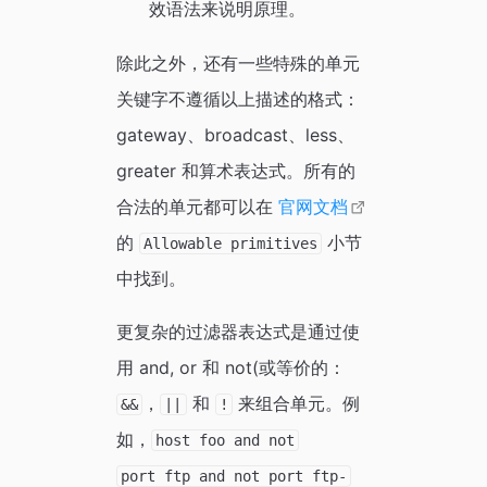
效语法来说明原理。
除此之外，还有一些特殊的单元
关键字不遵循以上描述的格式：
gateway、broadcast、less、
greater 和算术表达式。所有的
合法的单元都可以在
官网文档
的
小节
Allowable primitives
中找到。
更复杂的过滤器表达式是通过使
用 and, or 和 not(或等价的：
，
和
来组合单元。例
&&
||
!
如，
host foo and not
port ftp and not port ftp-