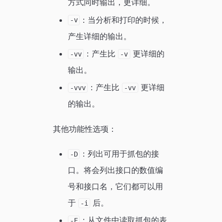
方式同时输出，更详细。
：当分析和打印的时候，
-v
产生详细的输出。
：产生比
更详细的
-vv
-v
输出。
：产生比
更详细
-vvv
-vv
的输出。
其他功能性选项：
：列出可用于抓包的接
-D
口。将会列出接口的数值编
号和接口名，它们都可以用
于
后。
-i
：从文件中读取抓包的表
-F