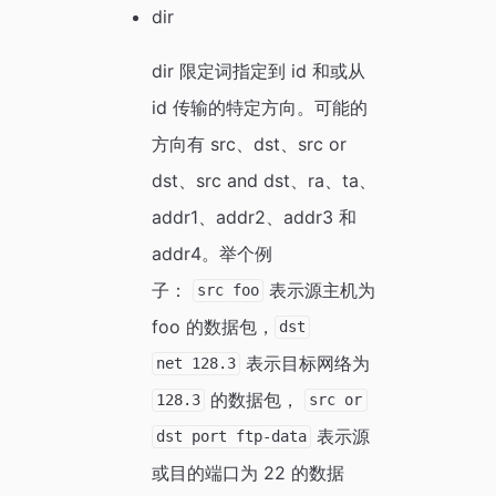
dir
dir 限定词指定到 id 和或从
id 传输的特定方向。可能的
方向有 src、dst、src or
dst、src and dst、ra、ta、
addr1、addr2、addr3 和
addr4。举个例
子：
表示源主机为
src foo
foo 的数据包，
dst
表示目标网络为
net 128.3
的数据包，
128.3
src or
表示源
dst port ftp-data
或目的端口为 22 的数据