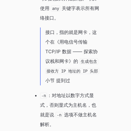
使用
关键字表示所有网
any
络接口。
接口，指的就是网卡，这
个在《用电信号传输
TCP/IP 数据 —— 探索协
议栈和网卡》的
生成包含
接收方 IP 地址的 IP 头部
小节 提到过
：对地址以数字方式显
-n
式，否则显式为主机名，也
就是说
选项不做主机名
-n
解析。