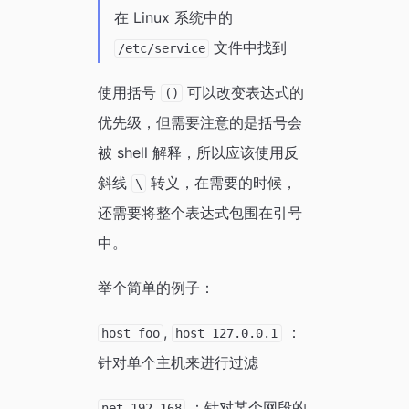
在 Linux 系统中的
文件中找到
/etc/service
使用括号
可以改变表达式的
()
优先级，但需要注意的是括号会
被 shell 解释，所以应该使用反
斜线
转义，在需要的时候，
\
还需要将整个表达式包围在引号
中。
举个简单的例子：
,
：
host foo
host 127.0.0.1
针对单个主机来进行过滤
：针对某个网段的
net 192.168