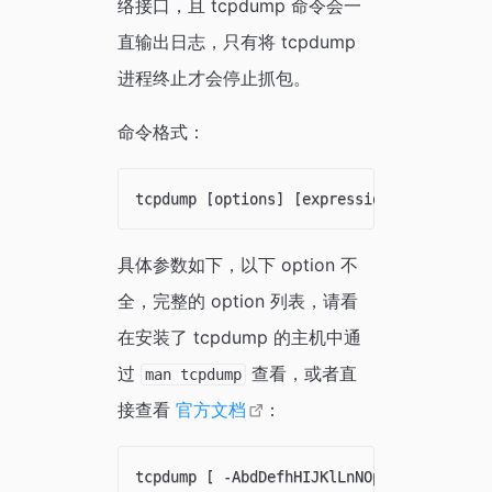
络接口，且 tcpdump 命令会一
直输出日志，只有将 tcpdump
进程终止才会停止抓包。
命令格式：
具体参数如下，以下 option 不
全，完整的 option 列表，请看
在安装了 tcpdump 的主机中通
过
查看，或者直
man tcpdump
接查看
官方文档
：
tcpdump [ -AbdDefhHIJKlLnNOpqStuUvxX# ] [