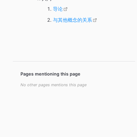
导论
与其他概念的关系
Pages mentioning this page
No other pages mentions this page