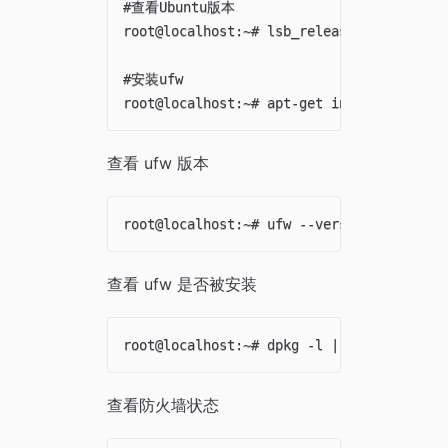
#查看Ubuntu版本

root@localhost:~# lsb_release -a

#安装ufw

查看 ufw 版本
查看 ufw 是否被安装
查看防火墙状态