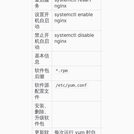
务
nginx
设置开
systemctl enable 
systemctl en
机自启
nginx
动
禁止开
systemctl disable 
systemctl dis
机自启
nginx
nginx
动
基本信
息
软件包
*.rpm
*.deb
后缀
软件源
/etc/yum.conf
/etc/apt/sou
配置文
件
安装、
删除、
升级软
件包
更新软
每次运行 yum 时自
apt-get upda