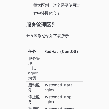
很大区别，这个需要使用过
程中慢慢体会了。
服务管理区别
命令区别总结如下表所示：
任务
RedHat（CentOS）
Ubuntu（De
服务管
理
（以 
nginx 
为例）
启动服
systemctl start 
systemctl sta
务
nginx
停止服
systemctl stop 
systemctl st
务
nginx
重启服
systemctl resart 
systemctl res