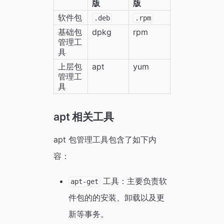
版
版
软件包
.deb
.rpm
基础包
dpkg
rpm
管理工
具
上层包
apt
yum
管理工
具
apt 相关工具
apt 包管理工具包含了如下内
容：
工具：主要负责软
apt-get
件包的的安装、卸载以及更
新等事务。