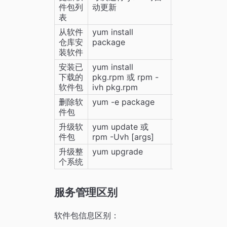
件包列
动更新
表
从软件
yum install 
apt-get insta
仓库安
package
装软件
安装已
yum install 
dpkg -i pkg.
下载的
pkg.rpm 或 rpm -
软件包
ivh pkg.rpm
删除软
yum -e package
apt-get remo
件包
package
升级软
yum update 或 
apt-get upgr
件包
rpm -Uvh [args]
升级整
yum upgrade
apt-get dist
个系统
服务管理区别
软件包信息区别：