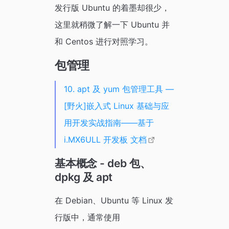
发行版 Ubuntu 的着墨却很少，
这里就稍微了解一下 Ubuntu 并
和 Centos 进行对照学习。
包管理
10. apt 及 yum 包管理工具 —
[野火]嵌入式 Linux 基础与应
用开发实战指南——基于
i.MX6ULL 开发板 文档
基本概念 - deb 包、
dpkg 及 apt
在 Debian、Ubuntu 等 Linux 发
行版中，通常使用