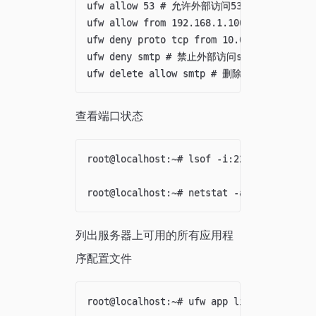
ufw allow 53 # 允许外部访问53端口(tcp/udp)

ufw allow from 192.168.1.100 # 允许此
ufw deny proto tcp from 10.0.0.0/8 t
ufw deny smtp # 禁止外部访问smtp服务

查看端口状态
root@localhost:~# lsof -i:22

列出服务器上可用的所有应用程
序配置文件