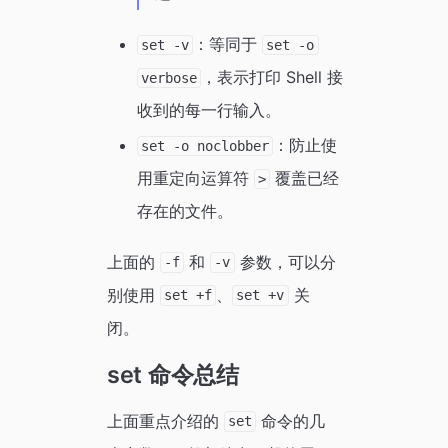
：等同于
set -v
set -o
，表示打印 Shell 接
verbose
收到的每一行输入。
：防止使
set -o noclobber
用重定向运算符
覆盖已经
>
存在的文件。
上面的
和
参数，可以分
-f
-v
别使用
、
关
set +f
set +v
闭。
set 命令总结
上面重点介绍的
命令的几
set