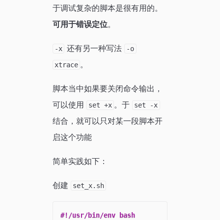
于调试复杂的脚本是很有用的。
可用于错误定位
。
还有另一种写法
-x
-o
。
xtrace
脚本当中如果要关闭命令输出，
可以使用
。于
set +x
set -x
结合，就可以只对某一段脚本开
启这个功能
简单实践如下：
创建
set_x.sh
#!/usr/bin/env bash