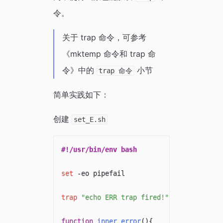
令。
关于 trap 命令，可参考
《mktemp 命令和 trap 命
令》中的
小节
trap 命令
简单实践如下：
创建
set_E.sh
#!/usr/bin/env bash
set
 -eo pipefail

trap
"echo ERR trap fired!"
 ERR

function
inner_error
(
)
{