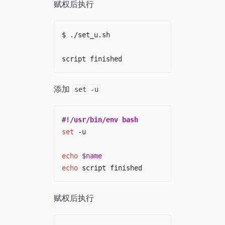
赋权后执行
$ ./set_u.sh 

添加
set -u
#!/usr/bin/env bash
set
 -u

echo
$name
echo
赋权后执行