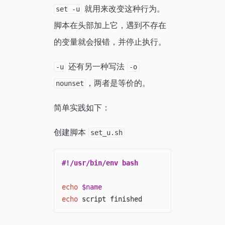
就用来改变这种行为。
set -u
脚本在头部加上它，遇到不存在
的变量就会报错，并停止执行。
还有另一种写法
-u
-o
，两者是等价的。
nounset
简单实践如下：
创建脚本
set_u.sh
#!/usr/bin/env bash
echo
$name
echo