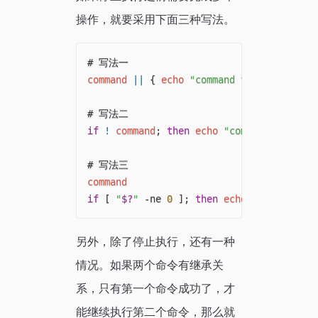
操作，就要采用下面三种写法。
# 写法一
command
||
{
echo
"command failed"
;
exit
# 写法二
if
!
command
;
then
echo
"command failed"
# 写法三
command
if
[
"
$?
"
 -ne 
0
]
;
then
echo
"command fa
另外，除了停止执行，还有一种
情况。如果两个命令有继承关
系，只有第一个命令成功了，才
能继续执行第二个命令，那么就