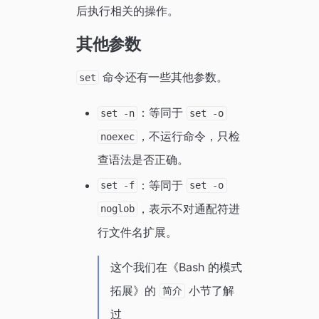
后执行相关的操作。
其他参数
命令还有一些其他参数。
set
：等同于
set -n
set -o
，不运行命令，只检
noexec
查语法是否正确。
：等同于
set -f
set -o
，表示不对通配符进
noglob
行文件名扩展。
这个我们在《Bash 的模式
拓展》的
小节了解
简介
过