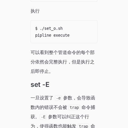
执行
$ ./set_o.sh 

可以看到整个管道命令的每个部
分依然会完整执行，但是执行之
后即停止。
set -E
一旦设置了
参数，会导致函
-e
数内的错误不会被
命令捕
trap
获。
参数可以纠正这个行
-E
为，使得函数也能触发
命
trap