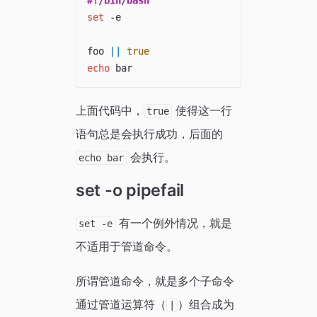
#!/bin/bash
set
 -e

foo 
||
true
echo
上面代码中，
使得这一行
true
语句总是会执行成功，后面的
会执行。
echo bar
set -o pipefail
有一个例外情况，就是
set -e
不适用于管道命令。
所谓管道命令，就是多个子命令
通过管道运算符（
）组合成为
|