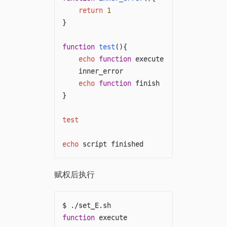
return
1
}
function
test
(
)
{
echo
function
 execute

    inner_error

echo
function
}
test
echo
赋权后执行
function