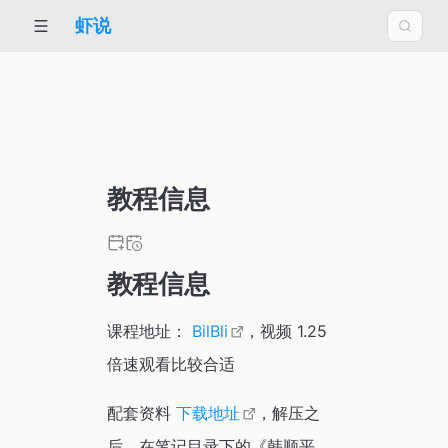
虾说
教程信息
教程信息
课程地址：
BilBli
，视频 1.25
倍速观看比较合适
配套资料
下载地址
，解压之
后，在笔记目录下的《韩顺平