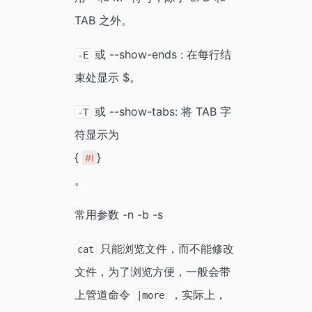
TAB 之外。
或 --show-ends : 在每行结
-E
束处显示 $。
或 --show-tabs: 将 TAB 字
-T
符显示为
{
}
#I
。
常用参数 -n -b -s
只能浏览文件，而不能修改
cat
文件，为了浏览方便，一般会带
上管道命令
，实际上，
|more