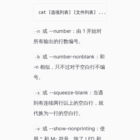
或 --number：由 1 开始对
-n
所有输出的行数编号。
或 --number-nonblank：和
-b
-n 相似，只不过对于空白行不编
号。
或 --squeeze-blank：当遇
-s
到有连续两行以上的空白行，就
代换为一行的空白行。
或 --show-nonprinting：使
-v
用 ^ 和 M- 符号，除了 LFD 和