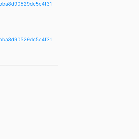
1bba8d90529dc5c4f31
1bba8d90529dc5c4f31