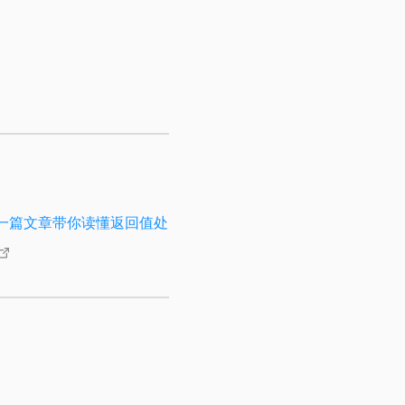
解---一篇文章带你读懂返回值处