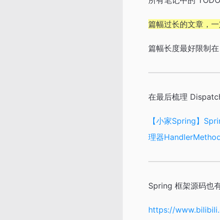
所有笔记中的 TOD
篇幅过长的文章，一
篇幅长度最好限制在 1
在最后梳理 Dispa
【小家Spring】Sp
理器HandlerMetho
Spring 框架源码
https://www.bilibi