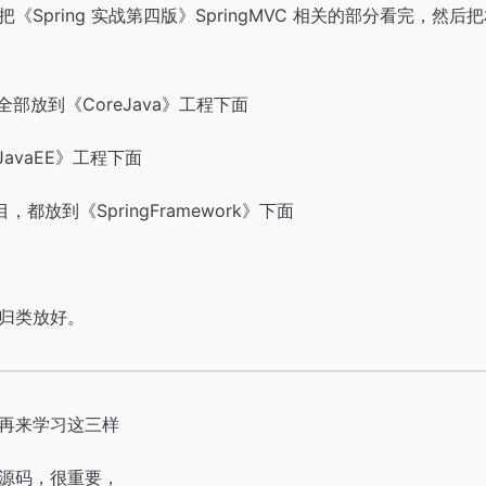
《Spring 实战第四版》SpringMVC 相关的部分看完，然
目全部放到《CoreJava》工程下面
JavaEE》工程下面
项目，都放到《SpringFramework》下面
归类放好。
再来学习这三样
源码，很重要，