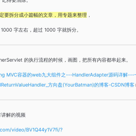
O 记得要清除。
定要拆分成小篇幅的文章，用专题来整理
，
000 字左右，超过 1000 字就拆分。
tcherServlet 的执行流程的时候，画图，把所有内容都串起来。
ring MVC容器的web九大组件之---HandlerAdapter源码详
dReturnValueHandler_方向盘(YourBatman)的博客-CSDN博客
也有讲解的视频
li.com/video/BV1Q44y1V7fi/?