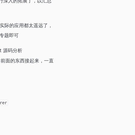
再进行深入的拓展了，以汇总
实际的应用都太遥远了，
专题即可
let 源码分析
前面的东西接起来，一直
rer