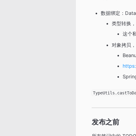
数据绑定：DataBi
类型转换，
这个
对象拷贝，
Bean
https
Spr
TypeUtils.castToD
发布之前