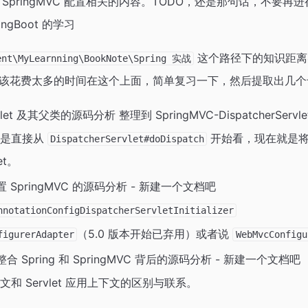
SpringMVC 配置相关的内容。TODO，还是那句话，不要
ngBoot 的学习
这个路径下的知识距离
ent\MyLearnning\BookNote\Spring 实战
该花费太多的时间在这个上面，简单复习一下，然后提取出几个
ervlet 及其父类的源码分析 整理到 SpringMVC-DispatcherServ
都是直接从
开始看，现在就是将
DispatcherServlet#doDispatch
et。
配置 SpringMVC 的源码分析 - 新建一个文档吧
nnotationConfigDispatcherServletInitializer
（5.0 版本开始已弃用）或者说
figurerAdapter
WebMvcConfigu
整合 Spring 和 SpringMVC 背后的源码分析 - 新建一个文档吧
和 Servlet 应用上下文的区别与联系。