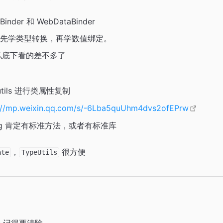
nder 和 WebDataBinder
先学类型转换，再学数值绑定。
私底下看的差不多了
utils 进行类属性复制
://mp.weixin.qq.com/s/-6Lba5quUhm4dvs2ofEPrw
ing 肯定有标准方法，或者有标准库
，
很方便
ate
TypeUtils