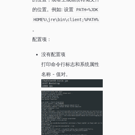
的位置。例如: 设置
PATH=%JDK
HOME%\jre\bin\client;%PATH%
。
配置项：
没有配置项
打印命令行标志和系统属性
名称 - 值对。