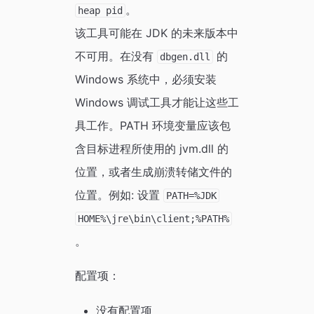
。
heap pid
该工具可能在 JDK 的未来版本中
不可用。在没有
的
dbgen.dll
Windows 系统中，必须安装
Windows 调试工具才能让这些工
具工作。PATH 环境变量应该包
含目标进程所使用的 jvm.dll 的
位置，或者生成崩溃转储文件的
位置。例如: 设置
PATH=%JDK
HOME%\jre\bin\client;%PATH%
。
配置项：
没有配置项