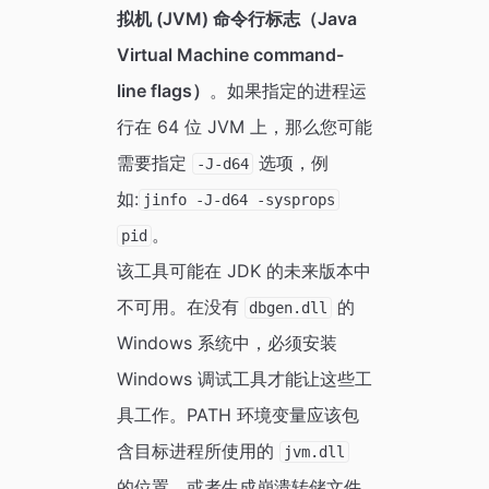
拟机 (JVM) 命令行标志（Java
Virtual Machine command-
line flags）
。如果指定的进程运
行在 64 位 JVM 上，那么您可能
需要指定
选项，例
-J-d64
如:
jinfo -J-d64 -sysprops
。
pid
该工具可能在 JDK 的未来版本中
不可用。在没有
的
dbgen.dll
Windows 系统中，必须安装
Windows 调试工具才能让这些工
具工作。PATH 环境变量应该包
含目标进程所使用的
jvm.dll
的位置，或者生成崩溃转储文件