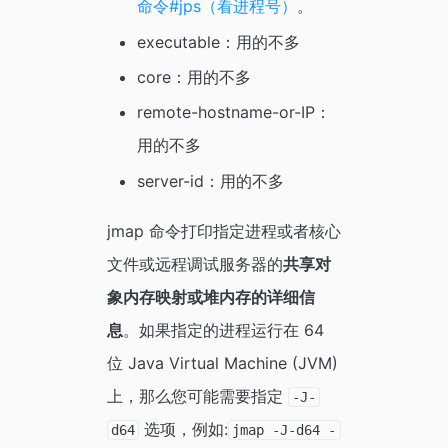
命令#jps（看进程号）
。
executable：用的不多
core：用的不多
remote-hostname-or-IP：
用的不多
server-id：用的不多
jmap 命令打印指定进程或者核心
文件或远程调试服务器的
共享对
象内存映射或堆内存的详细信
息
。如果指定的进程运行在 64
位 Java Virtual Machine (JVM)
上，那么您可能需要指定
-J-
选项，例如:
d64
jmap -J-d64 -