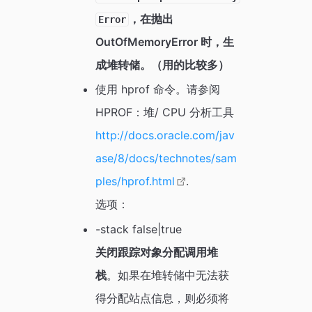
，在抛出
Error
OutOfMemoryError 时，生
成堆转储。（用的比较多）
使用 hprof 命令。请参阅
HPROF：堆/ CPU 分析工具
http://docs.oracle.com/jav
ase/8/docs/technotes/sam
ples/hprof.html
.
选项：
-stack false|true
关闭跟踪对象分配调用堆
栈
。如果在堆转储中无法获
得分配站点信息，则必须将