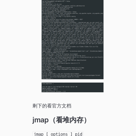
剩下的看官方文档
jmap（看堆内存）
jmap [ options ] pid