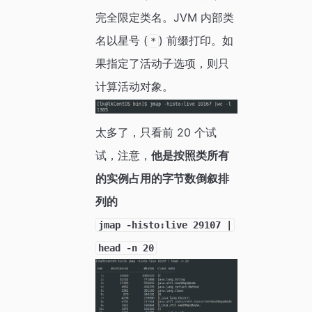
完全限定类名。JVM 内部类
名以星号 (
) 前缀打印。如
*
果指定了活动子选项，则只
计算活动对象。
太多了，只看前 20 个试
试，注意，
他是按照类所有
的实例占用的字节数倒叙排
列的
jmap -histo:live 29107 |
head -n 20