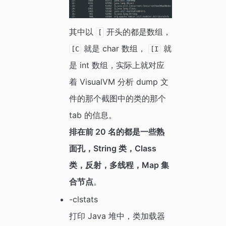
其中以
开头的都是数组，
[
就是 char 数组，
就
[C
[I
是 int 数组，实际上就对应
着 VisualVM 分析 dump 文
件的那个截图中的类的那个
tab 的信息。
排在前 20 名的都是一些熟
面孔，String 类，Class
类，反射，多线程，Map 集
合节点
。
-clstats
打印 Java 堆中，类加载器