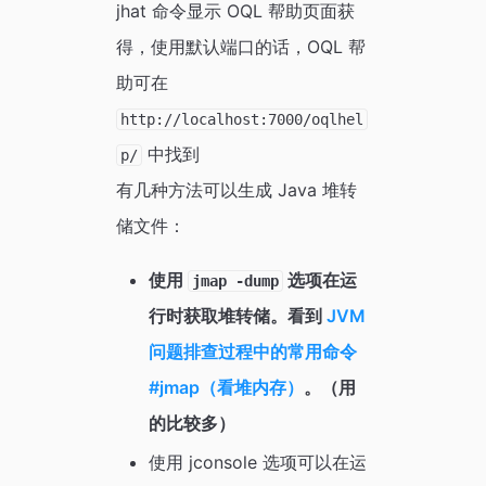
jhat 命令显示 OQL 帮助页面获
得，使用默认端口的话，OQL 帮
助可在
http://localhost:7000/oqlhel
中找到
p/
有几种方法可以生成 Java 堆转
储文件：
使用
选项在运
jmap -dump
行时获取堆转储。看到
JVM
问题排查过程中的常用命令
#jmap（看堆内存）
。（用
的比较多）
使用 jconsole 选项可以在运