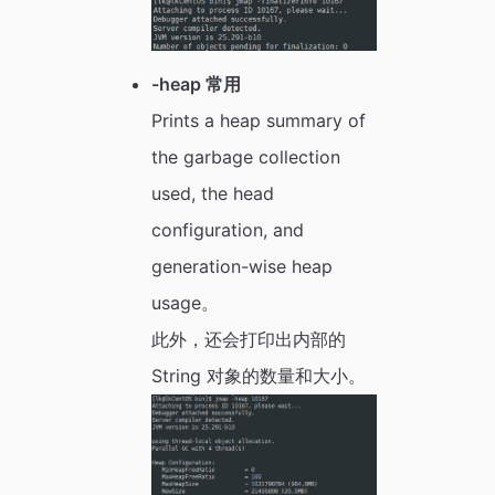
-heap 常用
Prints a heap summary of
the garbage collection
used, the head
configuration, and
generation-wise heap
usage。
此外，还会打印出内部的
String 对象的数量和大小。