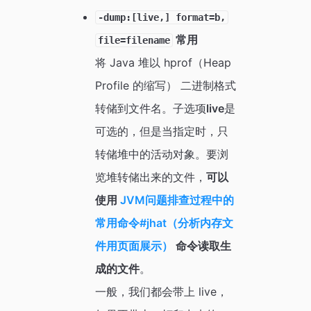
-dump:[live,] format=b,
常用
file=filename
将 Java 堆以 hprof（Heap
Profile 的缩写） 二进制格式
转储到文件名。子选项
live
是
可选的，但是当指定时，只
转储堆中的活动对象。要浏
览堆转储出来的文件，
可以
使用
JVM问题排查过程中的
常用命令#jhat（分析内存文
件用页面展示）
命令读取生
成的文件
。
一般，我们都会带上 live，