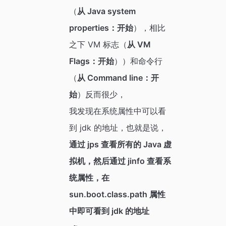
（
从 Java system
properties：开始
），相比
之下 VM 标志（
从 VM
Flags：开始
））和命令行
（
从 Command line：开
始
）反而很少，
我发现在系统属性中可以看
到 jdk 的地址，也就是说，
通过 jps 查看所有的 Java 虚
拟机，然后通过 jinfo 查看系
统属性，在
sun.boot.class.path 属性
中即可看到 jdk 的地址