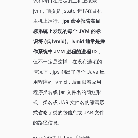
议和端口在指定的主机上搜索
jvm，前提是 jstatd 进程在目标
主机上运行。
jps 命令报告在目
标系统上发现的每个 JVM 的标
识符 (或 lvmid)。lvmid 通常是操
作系统中 JVM 进程的进程 ID
，
但不一定是这样。在没有选项的
情况下，jps 列出了每个 Java 应
用程序的 lvmid，后面跟着应用
程序类名或 jar 文件名的简短形
式。类名或 JAR 文件名的缩写形
式省略了类的包信息或 JAR 文件
的路径信息。
jps 命令使用 Java 启动器