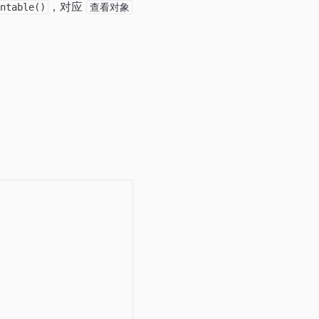
，对应
intable()
查看对象