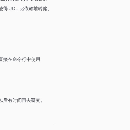
。这使得 JOL 比依赖堆转储、
种是直接在命令行中使用
，以后有时间再去研究。