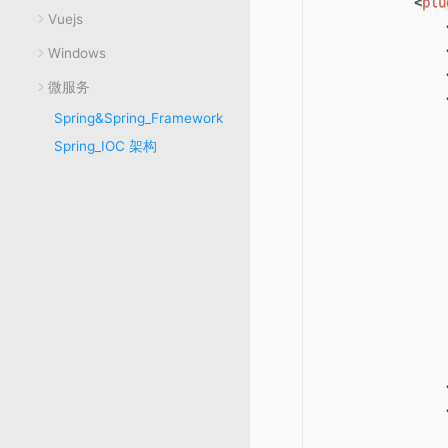
<
plu
Vuejs
Windows
微服务
Spring&Spring_Framework
Spring_IOC 架构