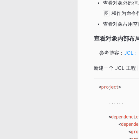
查看对象外部信
和作为命令
图
查看对象占用空
查看对象内部布
参考博客：
JOL
新建一个 JOL 工程
<
project
>
    ......

<
dependencie
<
depende
<
gro
<
art