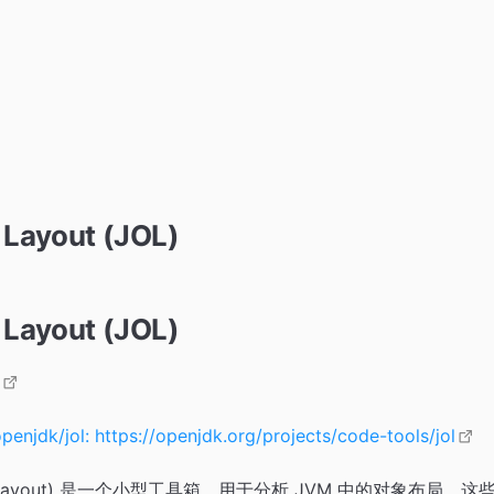
 Layout (JOL)
 Layout (JOL)
penjdk/jol: https://openjdk.org/projects/code-tools/jol
ject Layout) 是一个小型工具箱，用于分析 JVM 中的对象布局。这