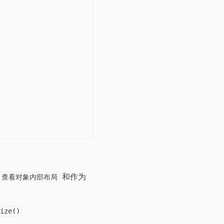
和作为
查看对象内部布局
Size()