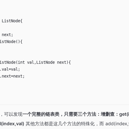
 ListNode{

 next;

istNode(){

istNode(int val,ListNode next){

.val=val;

.next=next;

，可以发现
一个完整的链表类，只需要三个方法：增删查：get(in
(index,val)
其他方法都是这几个方法的特殊化，而 add(index,val)、