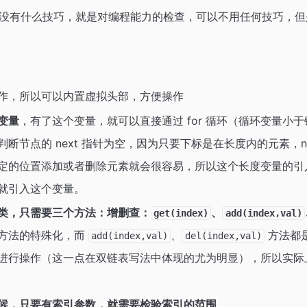
没有什么技巧，就是对编程能力的检查，可以不用任何技巧，但
作，所以可以内置虚拟头部，方便操作
变量
，有了这个变量，就可以直接通过 for 循环（循环变量小
断节点的 next 指针为空，因为只要下标是在长度内的元素，n
定的位置添加或者删除元素就会很容易，所以这个长度变量的引
就引入这个变量。
类，只需要三个方法：增删查：
、
get(index)
add(index,val)
方法的特殊化，而
、
方法都
add(index,val)
del(index,val)
进行操作（这一点在双链表写法中体现的尤为明显），所以实际
候，只要有索引参数，就需要检验索引的范围