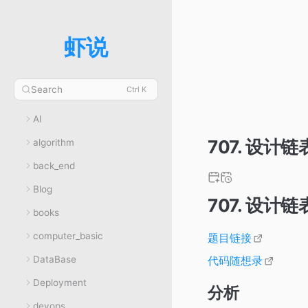
虾说
Search
Ctrl K
AI
707. 设计链
algorithm
back_end
Blog
707. 设计链
books
computer_basic
题目链接
DataBase
代码随想录
Deployment
分析
devops