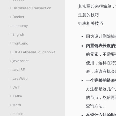
其实写起来很简单，
Distributed Transaction
注意的技巧
Docker
链表相关技巧
economy
English
因为设计删除操
front_end
内置链表长度的
IDEA+AlibabaCloudToolkit
的元素，不需要判
javascript
使用，这样在特
JavaSE
表，应该有机会
JavaWeb
一个完整的链表
JWT
方法都是这几个
Kafka
的节点，然后再
Math
查询方法。
mobile
在设计方法的时