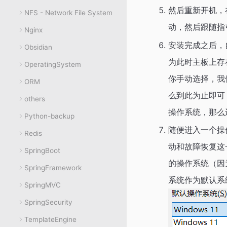
然后重新开机，在
NFS - Network File System
动，然后跟随指
Nginx
安装完成之后，
Obsidian
为此时主板上存
OperatingSystem
你手动选择，我
ORM
么到此为止即可
others
操作系统，那么
Python-backup
随便进入一个操作
Redis
动和故障恢复这
SpringBoot
的操作系统（因
SpringFramework
系统作为默认系
SpringMVC
SpringSecurity
TemplateEngine