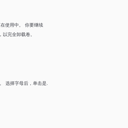
在使用中。 你要继续
动，以完全卸载卷。
。 选择字母后，单击是.