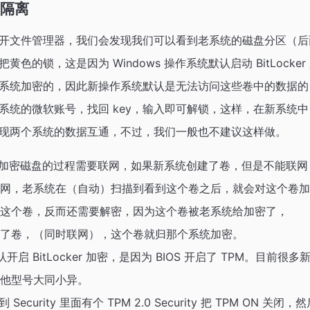
隔离
开文件管理器，我们会发现我们可以看到老系统的磁盘分区（后
色的锁，这是因为 Windows 操作系统默认启动 BitLock
系统加密的，因此新操作系统默认是无法访问这些卷中的数据
系统的微软账号，找回 key，输入即可解锁，这样，在新系统
现两个系统的数据互通，不过，我们一般也不建议这样做。
cker 加密磁盘的过程需要联网，如果新系统创建了卷，但是不能联
网，老系统在（自动）扫描到看到这个卷之后，就会对这个卷加
这个卷，反而还需要解密，因为这个卷被老系统给加密了，
了卷，（同时联网），这个卷就归那个系统加密。
默认开启 BitLocker 加密，是因为 BIOS 开启了 TPM。目前很
他型号大同小异。
到 Security 里面有个 TPM 2.0 Security 把 TPM ON