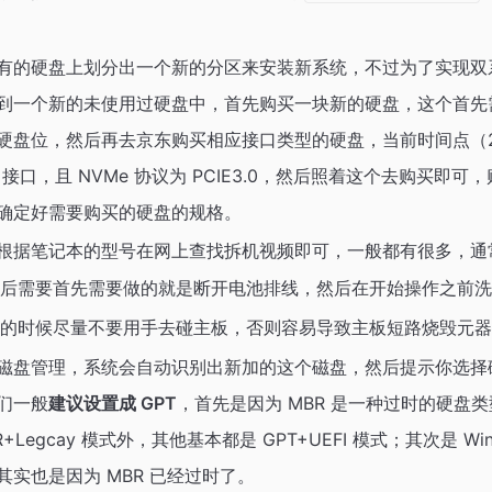
有的硬盘上划分出一个新的分区来安装新系统，不过为了实现双
到一个新的未使用过硬盘中，首先购买一块新的硬盘，这个首先
硬盘位，然后再去京东购买相应接口类型的硬盘，当前时间点（202
2 接口，且 NVMe 协议为 PCIE3.0，然后照着这个去购买即
确定好需要购买的硬盘的规格。
根据笔记本的型号在网上查找拆机视频即可，一般都有很多，通
后需要首先需要做的就是断开电池排线，然后在开始操作之前洗
的时候尽量不要用手去碰主板，否则容易导致主板短路烧毁元器
磁盘管理，系统会自动识别出新加的这个磁盘，然后提示你选择磁盘
我们一般
建议设置成 GPT
，首先是因为 MBR 是一种过时的硬盘
+Legcay 模式外，其他基本都是 GPT+UEFI 模式；其次是 Win
实也是因为 MBR 已经过时了。