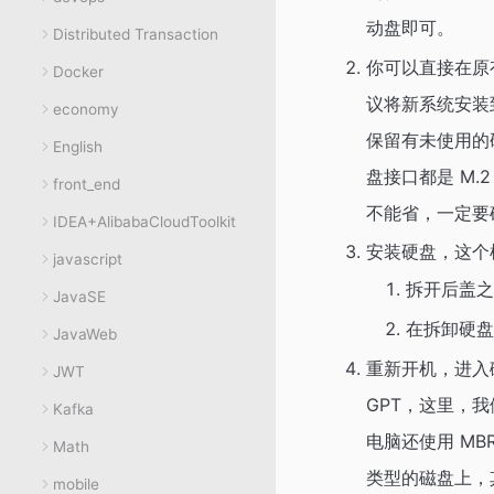
动盘即可。
Distributed Transaction
你可以直接在原
Docker
议将新系统安装
economy
保留有未使用的
English
盘接口都是 M.
front_end
不能省，一定要
IDEA+AlibabaCloudToolkit
安装硬盘，这个
javascript
拆开后盖之
JavaSE
在拆卸硬盘
JavaWeb
重新开机，进入
JWT
GPT，这里，
Kafka
电脑还使用 MBR
Math
类型的磁盘上，其
mobile