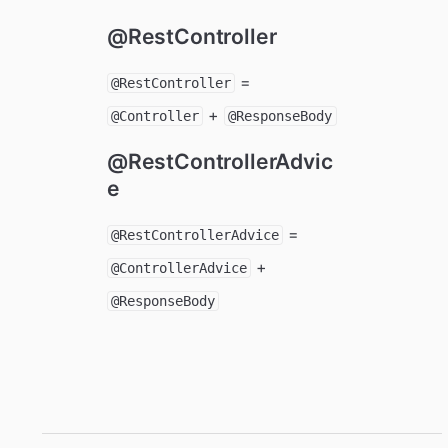
@RestController
=
@RestController
+
@Controller
@ResponseBody
@RestControllerAdvic
e
=
@RestControllerAdvice
+
@ControllerAdvice
@ResponseBody