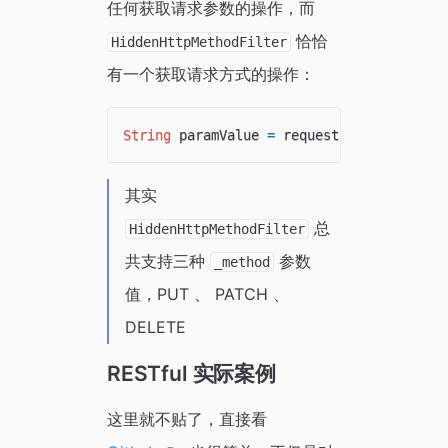
任何获取请求参数的操作，而
恰恰
HiddenHttpMethodFilter
有一个获取请求方式的操作：
String
 paramValue 
=
 request
.
getParameter
其实
总
HiddenHttpMethodFilter
共支持三种
参数
_method
值，PUT 、 PATCH 、
DELETE
RESTful 实际案例
这里就不贴了，直接看