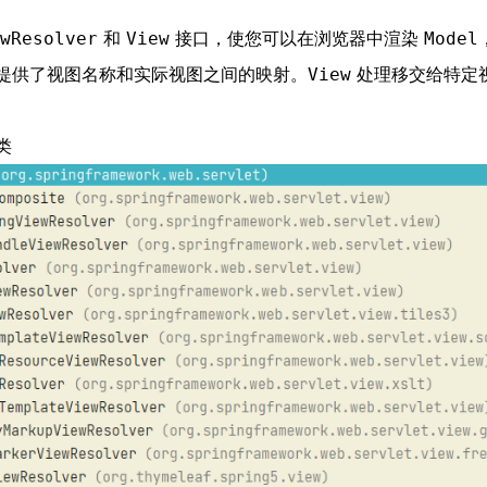
和
接口，使您可以在浏览器中渲染
wResolver
View
Model
提供了视图名称和实际视图之间的映射。
处理移交给特定
View
类