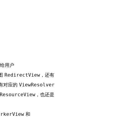
示给用户
图
，还有
RedirectView
有对应的
ViewResolver
，也还是
ResourceView
和
arkerView