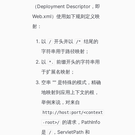
（Deployment Descriptor，即
Web.xml）使用如下规则定义映
射：
以
开头并以
结尾的
/
/*
字符串用于路径映射；
以
前缀开头的字符串用
*.
于扩展名映射；
空串 "" 是特殊的模式，精确
地映射到应用上下文的根，
举例来说，对来自
http://host:port/<context
的请求，PathInfo
-root>/
是
，ServletPath 和
/