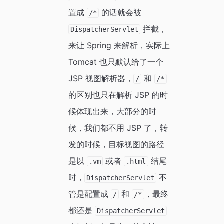
置成
的话就会被
/*
拦截，
DispatcherServlet
来让 Spring 来解析，实际上
Tomcat 也只默认给了一个
JSP 视图解析器，
和
/
/*
的区别也只在解析 JSP 的时
候体现出来，大部分的时
候，我们都不用 JSP 了，转
发的时候，目标视图的路径
是以
或者
结尾
.vm
.html
时，
不
DispatcherServlet
管是配置成
和
，最终
/
/*
都还是
DispatcherServlet