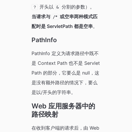
开头以
分割的参数）。
？
&
当请求与
或空串两种模式匹
/*
配时是 ServletPath 都是空串
。
PathInfo
PathInfo 定义为请求路径中既不
是 Context Path 也不是 Servlet
Path 的部分，它要么是 null，这
是没有额外路径的情况下，要么
是以/开头的字符串。
Web 应用服务器中的
路径映射
在收到客户端的请求后，由 Web