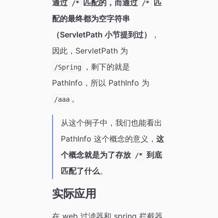
通过
匹配的，而通过
匹
/*
/*
配的最终都为空字符串
（ServletPath 小节提到过）
，
因此，ServletPath 为
，剩下的就是
/Spring
PathInfo，所以 PathInfo 为
。
/aaa
从这个例子中，我们也能看出
PathInfo 这个概念的意义，
这
个概念就是为了存放
到底
/*
匹配了什么
。
实际应用
在 web 过滤器和 spring 拦截器