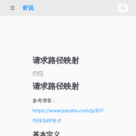
虾说
请求路径映射
请求路径映射
参考博客：
https://www.jianshu.com/p/817
f5f83d916
基本定义