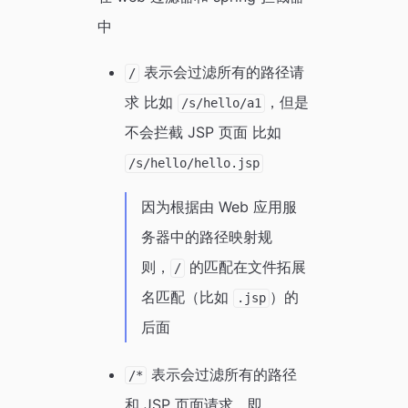
中
表示会过滤所有的路径请
/
求 比如
，但是
/s/hello/a1
不会拦截 JSP 页面 比如
/s/hello/hello.jsp
因为根据由 Web 应用服
务器中的路径映射规
则，
的匹配在文件拓展
/
名匹配（比如
）的
.jsp
后面
表示会过滤所有的路径
/*
和 JSP 页面请求，即