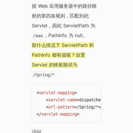
据 Web 应用服务器中的路径映
射的第四条规则，匹配到此
Servlet，因此 ServletPath 为
，PathInfo 为 null。
/aaa
那什么情况下 ServletPath 和
PathInfo 都有值呢？设置
Servlet 的映射路径为
/Spring/*
<
servlet-mapping
>
<
servlet-name
>
dispatcher
</
servlet-na
<
url-pattern
>
/Spring/*
</
url-pattern
>
</
servlet-mapping
>
访问