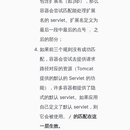
包含扩展名（如.jsp），那么
容器会尝试匹配能处理扩展
名的 servlet。扩展名定义为
最后一段中最后的点号
之
.
后的部分；
如果前三个规则没有成功匹
配，容器会尝试去提供请求
路径对应的资源（Tomcat
提供的默认的 Servlet 的功
能），许多容器都提供了隐
式的默认 servlet。如果应用
自己定义了默认 servlet，则
它会被使用。
的匹配在这
/
一层生效。