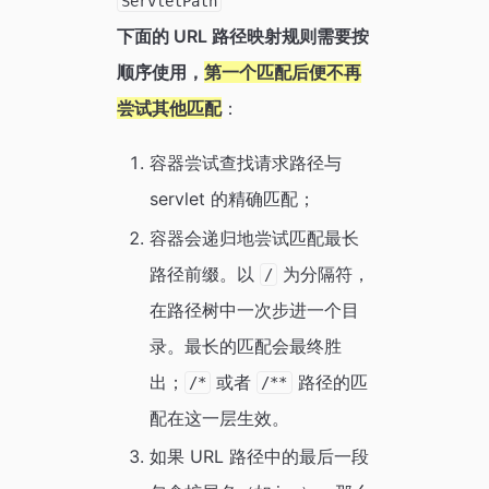
ServletPath
下面的 URL 路径映射规则需要按
顺序使用，
第一个匹配后便不再
尝试其他匹配
：
容器尝试查找请求路径与
servlet 的精确匹配；
容器会递归地尝试匹配最长
路径前缀。以
为分隔符，
/
在路径树中一次步进一个目
录。最长的匹配会最终胜
出；
或者
路径的匹
/*
/**
配在这一层生效。
如果 URL 路径中的最后一段