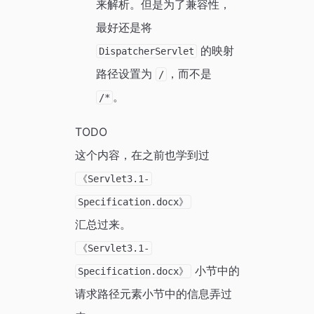
来解析。但是为了兼容性，
最好还是将
的映射
DispatcherServlet
路径设置为
，而不是
/
。
/*
TODO
这个内容，在之前也学到过
《Servlet3.1-
Specification.docx》
汇总过来。
《Servlet3.1-
小节中的
Specification.docx》
请求路径元素小节中的信息弄过