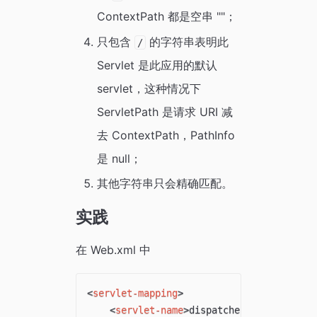
ContextPath 都是空串 ""；
只包含
的字符串表明此
/
Servlet 是此应用的默认
servlet，这种情况下
ServletPath 是请求 URI 减
去 ContextPath，PathInfo
是 null；
其他字符串只会精确匹配。
实践
在 Web.xml 中
<
servlet-mapping
>
<
servlet-name
>
dispatcher
</
servlet-na