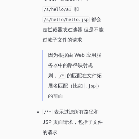
和
/s/hello/a1
都会
/s/hello/hello.jsp
走拦截器或过滤器 但是不能
过滤子文件的请求
因为根据由 Web 应用服
务器中的路径映射规
则，
的匹配在文件拓
/*
展名匹配（比如
）
.jsp
的前面
表示过滤所有路径和
/**
JSP 页面请求，包括子文件
的请求