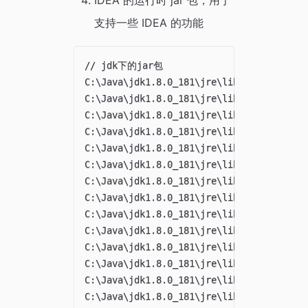
IDEA 的运行时 jar 包，用于
支持一些 IDEA 的功能
// jdk下的jar包

C:\Java\jdk1.8.0_181\jre\lib\charsets.jar
C:\Java\jdk1.8.0_181\jre\lib\deploy.jar;

C:\Java\jdk1.8.0_181\jre\lib\ext\access-b
C:\Java\jdk1.8.0_181\jre\lib\ext\cldrdata
C:\Java\jdk1.8.0_181\jre\lib\ext\dnsns.ja
C:\Java\jdk1.8.0_181\jre\lib\ext\jaccess.
C:\Java\jdk1.8.0_181\jre\lib\ext\jfxrt.ja
C:\Java\jdk1.8.0_181\jre\lib\ext\localeda
C:\Java\jdk1.8.0_181\jre\lib\ext\nashorn.
C:\Java\jdk1.8.0_181\jre\lib\ext\sunec.ja
C:\Java\jdk1.8.0_181\jre\lib\ext\sunjce_p
C:\Java\jdk1.8.0_181\jre\lib\ext\sunmscap
C:\Java\jdk1.8.0_181\jre\lib\ext\sunpkcs1
C:\Java\jdk1.8.0_181\jre\lib\ext\zipfs.ja