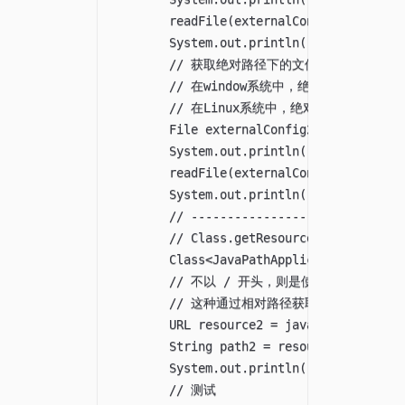
        readFile(externalConfig);

        System.out.println("↑↑↑↑↑↑↑↑
        // 获取绝对路径下的文件，

        // 在window系统中，绝对路径的起点是 
        // 在Linux系统中，绝对路径的起点是 /
        File externalConfig2 = new File("
        System.out.println("↓↓↓↓↓↓↓↓
        readFile(externalConfig2);

        System.out.println("↑↑↑↑↑↑↑↑
        // ------------------------------
        // Class.getResource("");

        Class<JavaPathApplication> javaPa
        // 不以 / 开头，则是使用相对路径，
        // 这种通过相对路径获取特定包下的资源
        URL resource2 = javaPathApplicati
        String path2 = resource2 != null 
        System.out.println("Class.
        // 测试
