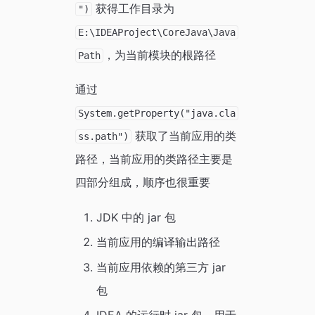
获得工作目录为
")
E:\IDEAProject\CoreJava\Java
，为当前模块的根路径
Path
通过
System.getProperty("java.cla
获取了当前应用的类
ss.path")
路径，当前应用的类路径主要是
四部分组成，顺序也很重要
JDK 中的 jar 包
当前应用的编译输出路径
当前应用依赖的第三方 jar
包