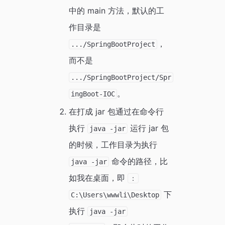
中的 main 方法，默认的工
作目录是
，
.../SpringBootProject
而不是
.../SpringBootProject/Spr
。
ingBoot-IOC
在打成 jar 包通过在命令行
执行
运行 jar 包
java -jar
的时候，工作目录为执行
命令的路径，比
java -jar
如我在桌面，即
：
下
C:\Users\wwwli\Desktop
执行
java -jar