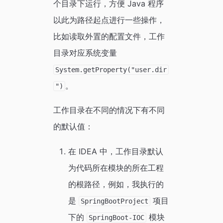
个目录下运行，方便 Java 程序
以此为路径起点进行一些操作，
比如读取外置的配置文件，工作
目录对应系统变量
System.getProperty("user.dir
。
")
工作目录在不同的情况下有不同
的默认值：
在 IDEA 中，工作目录默认
为代码所在模块的所在工程
的根路径，例如，我执行的
是
项目
SpringBootProject
下的
模块
SpringBoot-IOC