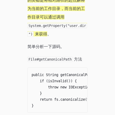
的类都是将相对路径的起点解释
为当前的工作目录，而当前的工
作目录可以通过调用
System.getProperty("user.dir
来获得
。
")
简单分析一下源码。
方法
File#getCanonicalPath
public String getCanonicalPath() throws I
    if (isInvalid()) {

        throw new IOException("Invalid fi
    }

    return fs.canonicalize(fs.resolve(thi