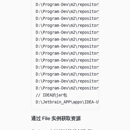
D:\Program-Dev\m2\repository_nexus_local
D:\Program-Dev\m2\repository_nexus_local
D:\Program-Dev\m2\repository_nexus_local
D:\Program-Dev\m2\repository_nexus_local\
D:\Program-Dev\m2\repository_nexus_local\
D:\Program-Dev\m2\repository_nexus_local\
D:\Program-Dev\m2\repository_nexus_local
D:\Program-Dev\m2\repository_nexus_local\
D:\Program-Dev\m2\repository_nexus_local\
D:\Program-Dev\m2\repository_nexus_local
D:\Program-Dev\m2\repository_nexus_local\
D:\Program-Dev\m2\repository_nexus_local
D:\Program-Dev\m2\repository_nexus_local\
// IDEA的jar包

通过 File 实例获取资源