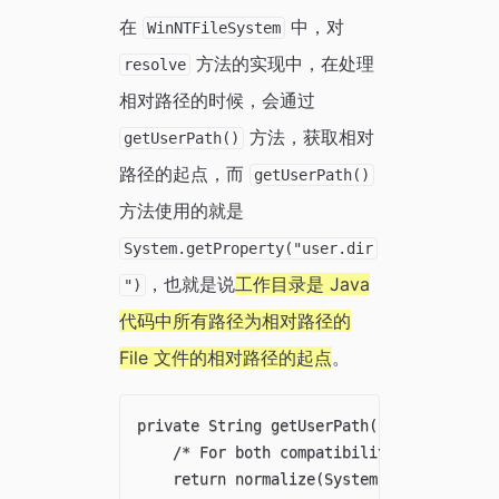
在
中，对
WinNTFileSystem
方法的实现中，在处理
resolve
相对路径的时候，会通过
方法，获取相对
getUserPath()
路径的起点，而
getUserPath()
方法使用的就是
System.getProperty("user.dir
，也就是说
工作目录是 Java
")
代码中所有路径为相对路径的
File 文件的相对路径的起点
。
private String getUserPath() {

    /* For both compatibility and securit
    return normalize(System.getProperty("