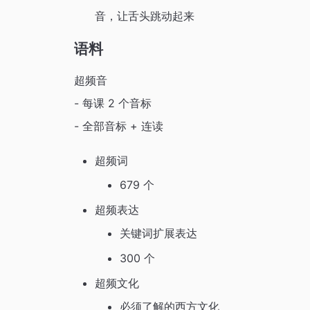
音，让舌头跳动起来
语料
超频音
- 每课 2 个音标
- 全部音标 + 连读
超频词
679 个
超频表达
关键词扩展表达
300 个
超频文化
必须了解的西方文化