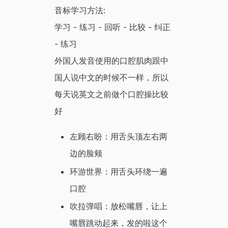
音标学习方法:
学习 - 练习 - 回听 - 比较 - 纠正
- 练习
外国人发音使用的口腔肌肉跟中
国人说中文的时候不一样，所以
每天说英文之前做个口腔操比较
好
左顾右盼：用舌头顶左右两
边的脸颊
环游世界：用舌头环绕一遍
口腔
吹拉弹唱：放松嘴唇，让上
嘴唇跳动起来，发的啦这个