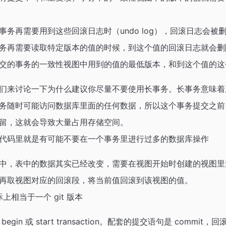
务再需要用到这些回滚日志时（undo log），回滚日志会被
务再需要读取特定版本的值的时候，到这个值的回滚日志就会删
交的事务的一致性视图中用到的值的最低版本，和到这个值的这
们来讨论一下为什么建议你尽量不要使用长事务。长事务意味着
务随时可能访问数据库里面的任何数据，所以这个事务提交之前
留，这就会导致大量占用存储空间。
代码里就是有可能不要在一个事务里进行过多的数据库操作
中，表中的数据其实已经改变，需要在视图开始时创建的视图里
再取视图对应的回滚段，将当前值回滚到该视图的值。
实际上相当于一个 git 版本
in 或 start transaction。配套的提交语句是 commit，回滚