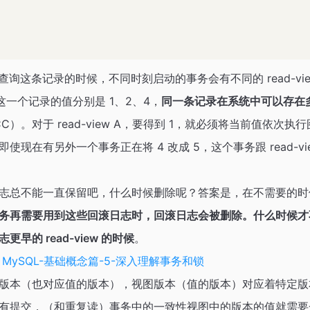
查询这条记录的时候，不同时刻启动的事务会有不同的 read-v
，这一个记录的值分别是 1、2、4，
同一条记录在系统中可以存在
C）。对于 read-view A，要得到 1，就必须将当前值依次
现在有另外一个事务正在将 4 改成 5，这个事务跟 read-vi
志总不能一直保留吧，什么时候删除呢？答案是，在不需要的时
务再需要用到这些回滚日志时，回滚日志会被删除。什么时候才
早的 read-view 的时候
。
看
MySQL-基础概念篇-5-深入理解事务和锁
版本（也对应值的版本），视图版本（值的版本）对应着特定版
有提交，（和重复读）事务中的一致性视图中的版本的值就需要