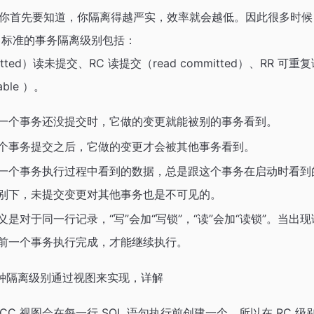
你首先要知道，你隔离得越严实，效率就会越低。因此很多时候
L 标准的事务隔离级别包括：
mitted）读未提交、RC 读提交（read committed）、RR 可重复读（
able ）。
一个事务还没提交时，它做的变更就能被别的事务看到。
个事务提交之后，它做的变更才会被其他事务看到。
一个事务执行过程中看到的数据，总是跟这个事务在启动时看到
别下，未提交变更对其他事务也是不可见的。
是对于同一行记录，“写”会加“写锁”，“读”会加“读锁”。当出
前一个事务执行完成，才能继续执行。
四种隔离级别通过视图来实现，详解
VCC 视图会在每一行 SQL 语句执行前创建一个，所以在 RC