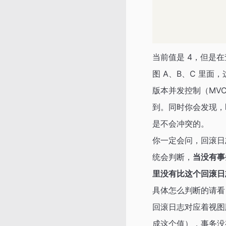
当前值是 4，但是在
图 A、B、C 里面
版本并发控制（MVC
到。同时你会发现，即使
是不会冲突的。
你一定会问，回滚日
统会判断，
当没有事
里没有比这个回滚日志更
具体怎么判断的请
回滚日志对应着视图
成这个值），事务没