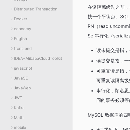
在谈隔离级别之前，
Distributed Transaction
找一个平衡点。SQ
Docker
RN（read uncom
economy
Se 串行化（serializ
English
front_end
读未提交是指，
IDEA+AlibabaCloudToolkit
读提交是指，一
javascript
可重复读是指，
JavaSE
可重复读隔离级
JavaWeb
串行化，顾名思义
JWT
问的事务必须等
Kafka
MySQL 数据库的
Math
mobile
RC 级别下，M