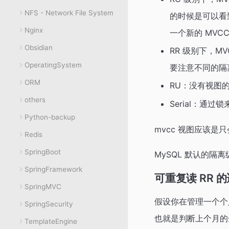
NFS - Network File System
的时候是可以看
Nginx
一个新的 MVC
Obsidian
RR 级别下，
OperatingSystem
要注意不同的隔
ORM
RU：没有视图
others
Serial：通
Python-backup
mvcc 视图应该是
Redis
SpringBoot
MySQL 默认的隔离
SpringFramework
可重复读 RR 
SpringMVC
假设你在管理一个个
SpringSecurity
也就是判断上个月的
TemplateEngine